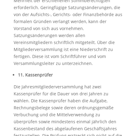
Mehrheit der erschienenen Stimmberechtigten
erforderlich. Geringfügige Satzungsänderungen, die
von der Aufsichts-, Gerichts- oder Finanzbehörde aus
formalen Gründen verlangt werden, kann der
Vorstand von sich aus vornehmen.
Satzungsänderungen werden allen
Vereinsmitgliedern schriftlich mitgeteilt. Über die
Mitgliederversammlung ist eine Niederschrift zu
fertigen. Diese ist vom Schriftführer und vom
Versammlungsleiter zu unterzeichnen.
11. Kassenprüfer
Die Jahresmitgliederversammlung hat zwei
Kassenprüfer für die Dauer von drei Jahren zu
wählen. Die Kassenprüfer haben die Aufgabe,
Rechnungsbelege sowie deren ordnungsgemäße
Verbuchung und die Mittelverwendung zu
überprüfen sowie mindestens einmal jährlich den
Kassenbestand des abgelaufenen Geschäftsjahres
festzustellen. Die Prüfung erstreckt sich nicht auf die